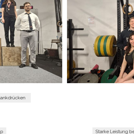
ankdrücken
up
Starke Leistung b