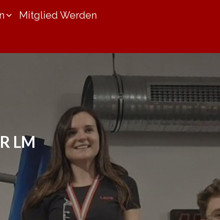
n
Mitglied Werden
 LM B