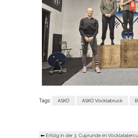
Tags:
ASKÖ
ASKÖ Vöcklabruck
B
Erfolg in der 3. Cuprunde im Vöcklatalerc