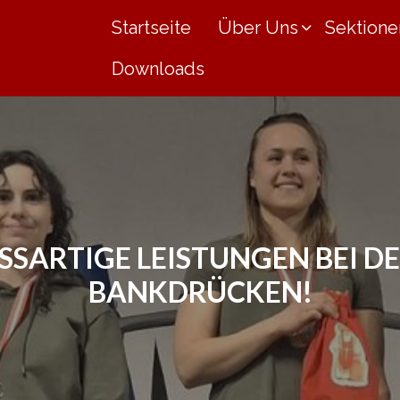
Startseite
Über Uns
Sektione
Downloads
SARTIGE LEISTUNGEN BEI DER
ANKDRÜCKEN!