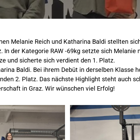
en Melanie Reich und Katharina Baldi stellten si
z. In der Kategorie RAW -69kg setzte sich Melanie
ze und sicherte sich verdient den 1. Platz.
arina Baldi. Bei ihrem Debüt in derselben Klasse ho
den 2. Platz. Das nächste Highlight steht auch sc
schaft in Graz. Wir wünschen viel Erfolg!