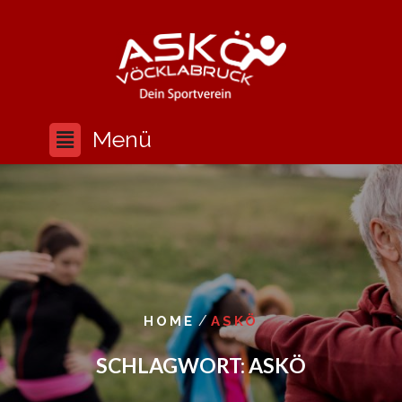
/
HOME
ASKÖ
SCHLAGWORT:
ASKÖ