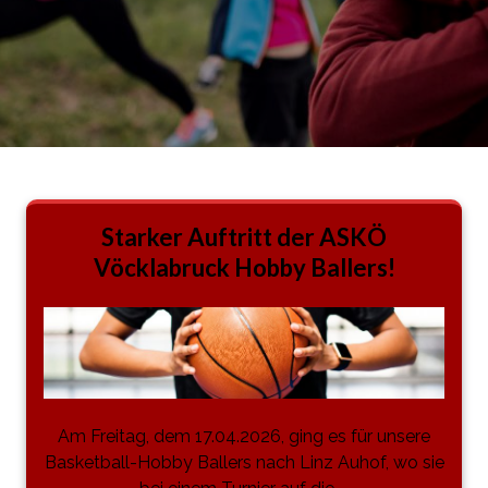
Starker Auftritt der ASKÖ
Vöcklabruck Hobby Ballers!
Am Freitag, dem 17.04.2026, ging es für unsere
Basketball-Hobby Ballers nach Linz Auhof, wo sie