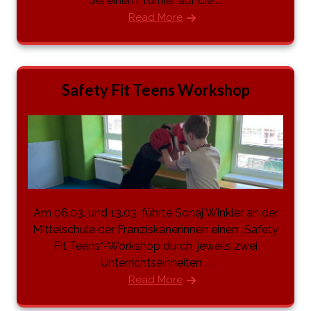
bei einem Turnier auf die ...
Read More
Safety Fit Teens Workshop
Am 06.03. und 13.03. führte Sonaj Winkler an der
Mittelschule der Franziskanerinnen einen „Safety
Fit Teens“-Workshop durch, jeweils zwei
Unterrichtseinheiten ...
Read More