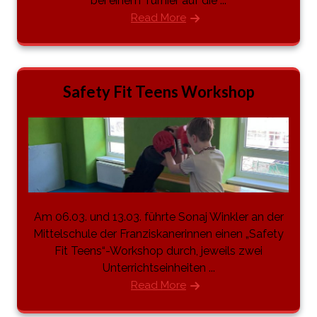
bei einem Turnier auf die ...
Read More
Safety Fit Teens Workshop
Am 06.03. und 13.03. führte Sonaj Winkler an der
Mittelschule der Franziskanerinnen einen „Safety
Fit Teens“-Workshop durch, jeweils zwei
Unterrichtseinheiten ...
Read More