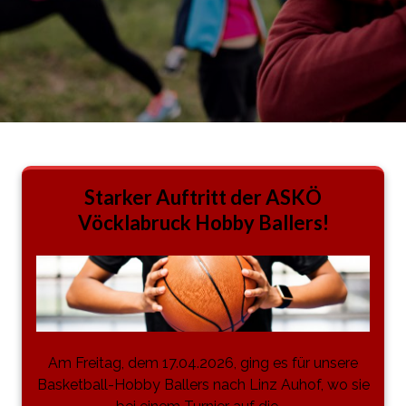
Starker Auftritt der ASKÖ
Vöcklabruck Hobby Ballers!
Am Freitag, dem 17.04.2026, ging es für unsere
Basketball-Hobby Ballers nach Linz Auhof, wo sie