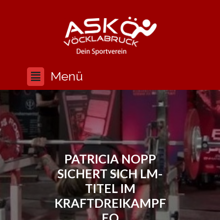
PATRICIA NOPP
SICHERT SICH LM-
TITEL IM
KRAFTDREIKAMPF
EQ