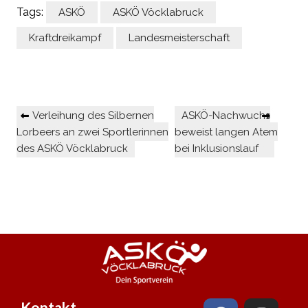
Tags:
ASKÖ
ASKÖ Vöcklabruck
Kraftdreikampf
Landesmeisterschaft
Verleihung des Silbernen
ASKÖ-Nachwuchs
Lorbeers an zwei Sportlerinnen
beweist langen Atem
des ASKÖ Vöcklabruck
bei Inklusionslauf
Kontakt