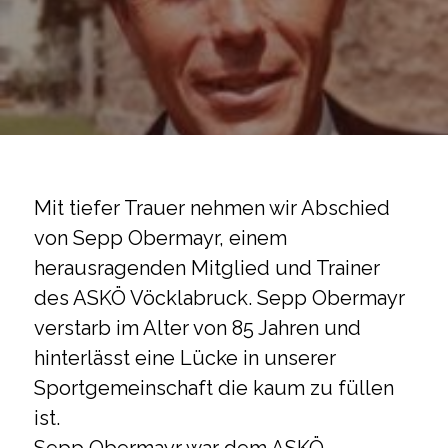
Mit tiefer Trauer nehmen wir Abschied
von Sepp Obermayr, einem
herausragenden Mitglied und Trainer
des ASKÖ Vöcklabruck. Sepp Obermayr
verstarb im Alter von 85 Jahren und
hinterlässt eine Lücke in unserer
Sportgemeinschaft die kaum zu füllen
ist.
Sepp Obermayr war dem ASKÖ