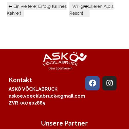
Ein weiterer Erfolg für Ines
Wir gratulieren Alois
Kahrer!
Resch!
Kontakt
ASKÖ VÖCKLABRUCK
askoe.voecklabruck@gmail.com
ZVR-007902885
Unsere Partner