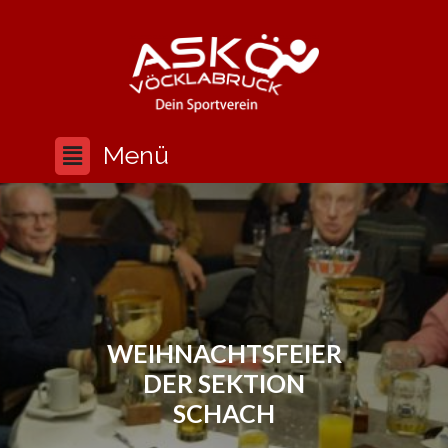
WEIHNACHTSFEIER
DER SEKTION
SCHACH